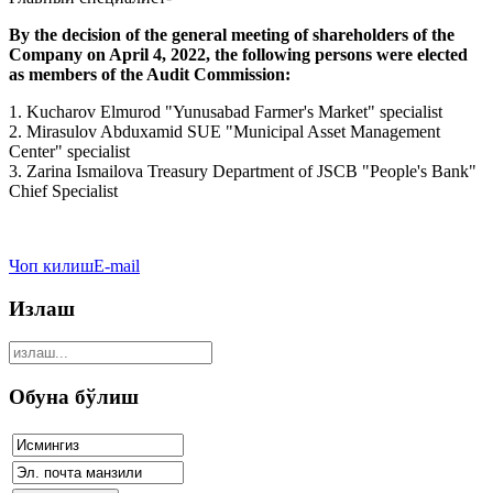
By the decision of the general meeting of shareholders of the
Company on April 4, 2022, the following persons were elected
as members of the Audit Commission:
1. Kucharov Elmurod "Yunusabad Farmer's Market" specialist
2. Mirasulov Abduxamid SUE "Municipal Asset Management
Center" specialist
3. Zarina Ismailova Treasury Department of JSCB "People's Bank"
Chief Specialist
Чоп килиш
E-mail
Излаш
Обуна бўлиш