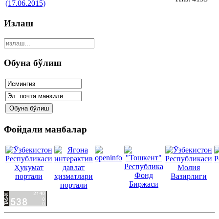
(17.06.2015)
Излаш
Обуна бўлиш
Фойдали манбалар