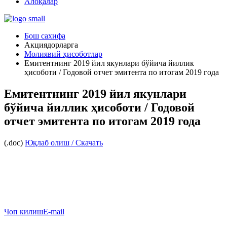
Алоқалар
Бош сахифа
Акциядорларга
Молиявий ҳисоботлар
Емитентнинг 2019 йил якунлари бўйича йиллик
ҳисоботи / Годовой отчет эмитента по итогам 2019 года
Емитентнинг 2019 йил якунлари
бўйича йиллик ҳисоботи / Годовой
отчет эмитента по итогам 2019 года
(.doc)
Юқлаб олиш / Скачать
Чоп килиш
E-mail