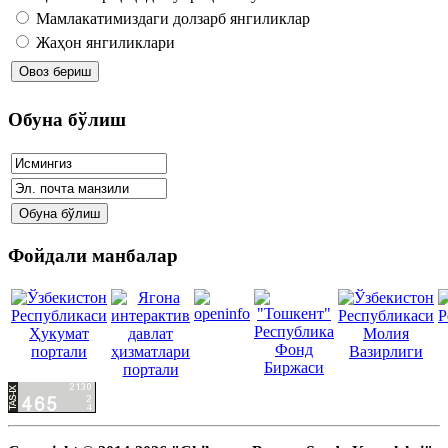
Мамлакатимиздаги долзарб янгиликлар
Жаҳон янгиликлари
Обуна бўлиш
Фойдали манбалар