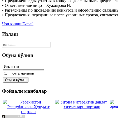
• Предложение для участия в конкурсе должны быть представле
• Ответственное лицо – Хужаярова Н.
• Разъяснения по проведению конкурса и оформлению связанны
• Предложения, переданные после указанных сроков, считают
Чоп килиш
E-mail
Излаш
Обуна бўлиш
Фойдали манбалар