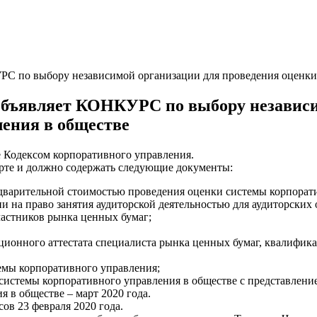
С по выбору независимой организации для проведения оценки 
объявляет КОНКУРС по выбору независи
ения в обществе
е Кодексом корпоративного управления.
ерте и должно содержать следующие документы:
едварительной стоимостью проведения оценки системы корпорати
ии на право занятия аудиторской деятельностью для аудиторских
частников рынка ценных бумаг;
ионного аттестата специалиста рынка ценных бумаг, квалифика
темы корпоративного управления;
 системы корпоративного управления в обществе с представлен
 в обществе – март 2020 года.
сов 23 февраля 2020 года.