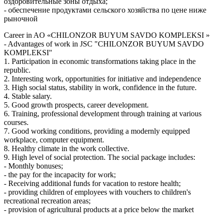
оздоровительные зоны отдыха;
- обеспечение продуктами сельского хозяйства по цене ниже
рыночной
Career in AO «CHILONZOR BUYUM SAVDO KOMPLEKSI »
- Advantages of work in JSC "CHILONZOR BUYUM SAVDO
KOMPLEKSI"
1. Participation in economic transformations taking place in the
republic.
2. Interesting work, opportunities for initiative and independence
3. High social status, stability in work, confidence in the future.
4. Stable salary.
5. Good growth prospects, career development.
6. Training, professional development through training at various
courses.
7. Good working conditions, providing a modernly equipped
workplace, computer equipment.
8. Healthy climate in the work collective.
9. High level of social protection. The social package includes:
- Monthly bonuses;
- the pay for the incapacity for work;
- Receiving additional funds for vacation to restore health;
- providing children of employees with vouchers to children's
recreational recreation areas;
- provision of agricultural products at a price below the market