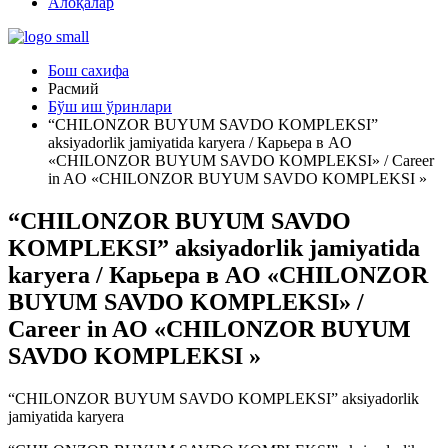
Алоқалар
Бош сахифа
Расмий
Бўш иш ўринлари
“CHILONZOR BUYUM SAVDO KOMPLEKSI”
aksiyadorlik jamiyatida karyera / Карьера в AO
«CHILONZOR BUYUM SAVDO KOMPLEKSI» / Career
in AO «CHILONZOR BUYUM SAVDO KOMPLEKSI »
“CHILONZOR BUYUM SAVDO
KOMPLEKSI” aksiyadorlik jamiyatida
karyera / Карьера в AO «CHILONZOR
BUYUM SAVDO KOMPLEKSI» /
Career in AO «CHILONZOR BUYUM
SAVDO KOMPLEKSI »
“CHILONZOR BUYUM SAVDO KOMPLEKSI” aksiyadorlik
jamiyatida karyera