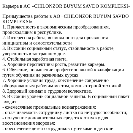
Карьера в AO «CHILONZOR BUYUM SAVDO KOMPLEKSI»
Преимущества работы в AO «CHILONZOR BUYUM SAVDO
KOMPLEKSI»
1. Причастность к экономическим преобразованиям,
происходящим в республике.
2. Интересная работа, возможности для проявления
инициативы и самостоятельности
3. Высокий социальный статус, стабильность в работе,
уверенность в завтрашнем дне.
4. Стабильная заработная плата.
5. Хорошие перспективы роста, развитие карьеры.
6. Обучение, повышение профессиональной квалификации
путем обучения на различных курсах.
7. Хорошие условия труда, обеспечение современно
оборудованным рабочим местом, компьютерной техникой.
8. Здоровый климат в трудовом коллективе.
9. Высокий уровень социальной защиты. В социальный пакет
входит:
- ежемесячные премиальные вознаграждения;
- оплачиваемость сотруднику листка по нетрудоспособности;
- получение дополнительных средств к отпуску для
восстановления здоровья;
- обеспечение детей сотрудников путёвками в детские