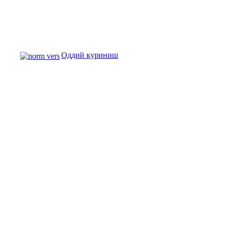
Оддий куриниш