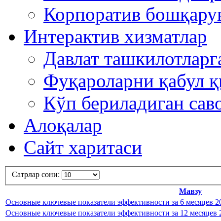
Корпоратив бошқару
Интерактив хизматлар
Давлат ташкилотлар
Фуқароларни қабул 
Кўп бериладиган сав
Алоқалар
Сайт харитаси
Сатрлар сони:
Мавзу
Основные ключевые показатели эффективности за 6 месяцев 2
Основные ключевые показатели эффективности за 12 месяцев 