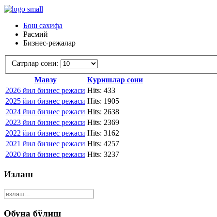
Бош сахифа
Расмий
Бизнес-режалар
Сатрлар сони:
Мавзу
Куришлар сони
2026 йил бизнес режаси
Hits: 433
2025 йил бизнес режаси
Hits: 1905
2024 йил бизнес режаси
Hits: 2638
2023 йил бизнес режаси
Hits: 2369
2022 йил бизнес режаси
Hits: 3162
2021 йил бизнес режаси
Hits: 4257
2020 йил бизнес режаси
Hits: 3237
Излаш
Обуна бўлиш