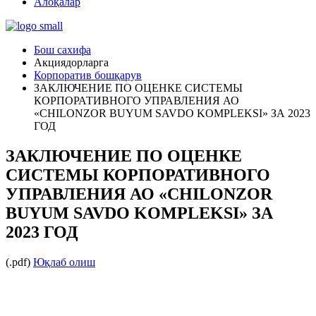
Алоқалар
Бош сахифа
Акциядорларга
Корпоратив бошқарув
ЗАКЛЮЧЕНИЕ ПО ОЦЕНКЕ СИСТЕМЫ
КОРПОРАТИВНОГО УПРАВЛЕНИЯ АО
«CHILONZOR BUYUM SAVDO KOMPLEKSI» ЗА 2023
ГОД
ЗАКЛЮЧЕНИЕ ПО ОЦЕНКЕ
СИСТЕМЫ КОРПОРАТИВНОГО
УПРАВЛЕНИЯ АО «CHILONZOR
BUYUM SAVDO KOMPLEKSI» ЗА
2023 ГОД
(.pdf)
Юқлаб олиш