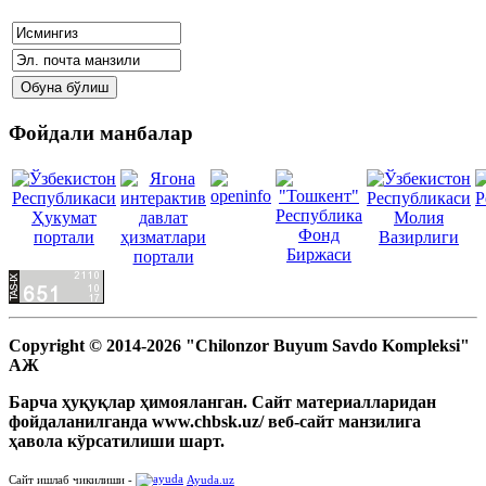
Фойдали манбалар
Copyright © 2014-2026 "Chilonzor Buyum Savdo Kompleksi"
АЖ
Барча ҳуқуқлар ҳимояланган. Сайт материалларидан
фойдаланилганда www.chbsk.uz/ веб-сайт манзилига
ҳавола кўрсатилиши шарт.
Сайт ишлаб чикилиши -
Ayuda.uz