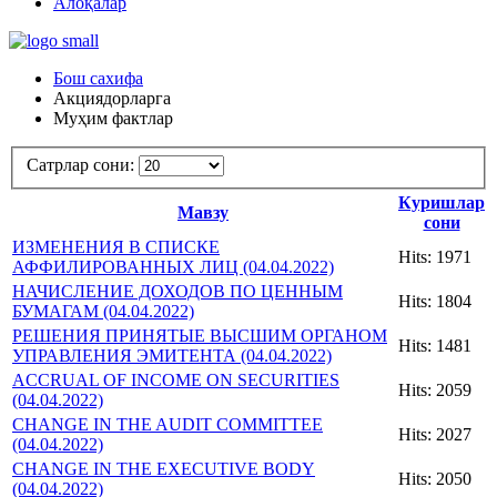
Алоқалар
Бош сахифа
Акциядорларга
Муҳим фактлар
Сатрлар сони:
Куришлар
Мавзу
сони
ИЗМЕНЕНИЯ В СПИСКЕ
Hits: 1971
АФФИЛИРОВАННЫХ ЛИЦ (04.04.2022)
НАЧИСЛЕНИЕ ДОХОДОВ ПО ЦЕННЫМ
Hits: 1804
БУМАГАМ (04.04.2022)
РЕШЕНИЯ ПРИНЯТЫЕ ВЫСШИМ ОРГАНОМ
Hits: 1481
УПРАВЛЕНИЯ ЭМИТЕНТА (04.04.2022)
ACCRUAL OF INCOME ON SECURITIES
Hits: 2059
(04.04.2022)
CHANGE IN THE AUDIT COMMITTEE
Hits: 2027
(04.04.2022)
CHANGE IN THE EXECUTIVE BODY
Hits: 2050
(04.04.2022)