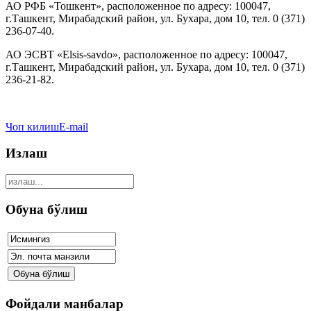
АО РФБ «Тошкент», расположенное по адресу: 100047,
г.Ташкент, Мирабадский район, ул. Бухара, дом 10, тел. 0 (371)
236-07-40.
АО ЭСВТ «
Elsis
-
savdo
», расположенное по адресу: 100047,
г.Ташкент, Мирабадский район, ул. Бухара, дом 10, тел. 0 (371)
236-21-82.
Чоп килиш
E-mail
Излаш
Обуна бўлиш
Фойдали манбалар