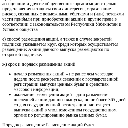
ассоциации и другие общественные организации с целью
представления и защиты своих интересов, страхование
рисков, связанных с возможными убытками и (или) потерями
части прибыли при приобретении акций и другие права в
соответствии с законодательством Республики Узбекистан и
Уставом общества
е) способ размещения акций, а также в случае закрытой
подписки указывается круг, среди которых осуществляется
размещение: Акции данного выпуска размещаются по
открытой подписке.
ж) срок и порядок размещения акций:
начало размещения акций – не ранее чем через две
недели после раскрытия сведений о государственной
регистрации выпуска ценных бумаг в средствах
массовой информации;
окончание размещения акций – дата размещения
последней акции данного выпуска, но не более 365 дней
со дня государственной регистрации настоящего
выпуска акций в уполномоченном государственном
органе по регулированию рынка ценных бумаг.
Порядок размещения: Размещение акций будет