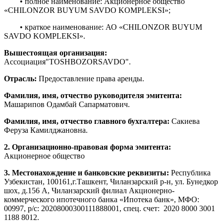
• полное наименование: Акционерное общество
«CHILONZOR BUYUM SAVDO KOMPLEKSI»;
• краткое наименование: АО «CHILONZOR BUYUM
SAVDO KOMPLEKSI».
Вышестоящая организация:
Ассоциация"TOSHBOZORSAVDO".
Отрасль:
Предоставление права аренды.
Фамилия, имя, отчество руководителя эмитента:
Машарипов Одамбай Сапарматович.
Фамилия, имя, отчество главного бухгалтера:
Сакиева
Феруза Камилджановна.
2. Организационно-правовая форма эмитента:
Акционерное общество
3. Местонахождение и банковские реквизиты:
Республика
Узбекистан, 100161,г.Ташкент, Чиланзарский р-н, ул. Бунедкор
шох, д.156 А, Чиланзарский филиал Акционерно-
коммерческого ипотечного банка «Ипотека банк», МФО:
00997, р/с: 20208000300111888001, спец. счет: 2020 8000 3001
1188 8012.