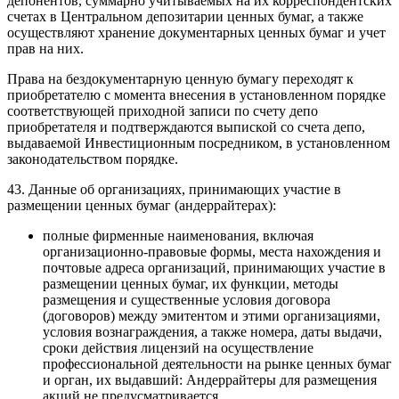
депонентов, суммарно учитываемых на их корреспондентских
счетах в Центральном депозитарии ценных бумаг, а также
осуществляют хранение документарных ценных бумаг и учет
прав на них.
Права на бездокументарную ценную бумагу переходят к
приобретателю с момента внесения в установленном порядке
соответствующей приходной записи по счету депо
приобретателя и подтверждаются выпиской со счета депо,
выдаваемой Инвестиционным посредником, в установленном
законодательством порядке.
43. Данные об организациях, принимающих участие в
размещении ценных бумаг (андеррайтерах):
полные фирменные наименования, включая
организационно-правовые формы, места нахождения и
почтовые адреса организаций, принимающих участие в
размещении ценных бумаг, их функции, методы
размещения и существенные условия договора
(договоров) между эмитентом и этими организациями,
условия вознаграждения, а также номера, даты выдачи,
сроки действия лицензий на осуществление
профессиональной деятельности на рынке ценных бумаг
и орган, их выдавший: Андеррайтеры для размещения
акций не предусматривается.