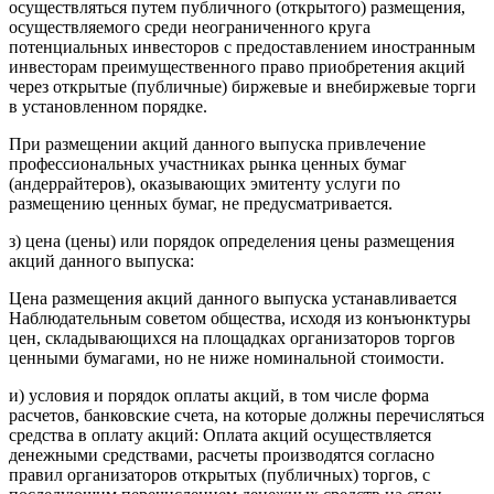
осуществляться путем публичного (открытого) размещения,
осуществляемого среди неограниченного круга
потенциальных инвесторов с предоставлением иностранным
инвесторам преимущественного право приобретения акций
через открытые (публичные) биржевые и внебиржевые торги
в установленном порядке.
При размещении акций данного выпуска привлечение
профессиональных участниках рынка ценных бумаг
(андеррайтеров), оказывающих эмитенту услуги по
размещению ценных бумаг, не предусматривается.
з) цена (цены) или порядок определения цены размещения
акций данного выпуска:
Цена размещения акций данного выпуска устанавливается
Наблюдательным советом общества, исходя из конъюнктуры
цен, складывающихся на площадках организаторов торгов
ценными бумагами, но не ниже номинальной стоимости.
и) условия и порядок оплаты акций, в том числе форма
расчетов, банковские счета, на которые должны перечисляться
средства в оплату акций: Оплата акций осуществляется
денежными средствами, расчеты производятся согласно
правил организаторов открытых (публичных) торгов, с