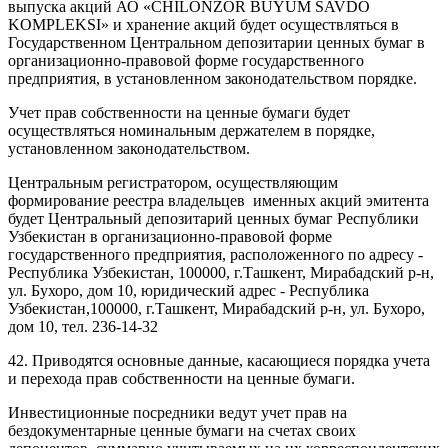
выпуска акций АО «CHILONZOR BUYUM SAVDO
KOMPLEKSI» и хранение акций будет осуществляться в
Государственном Центральном депозитарии ценных бумаг в
организационно-правовой форме государственного
предприятия, в установленном законодательством порядке.
Учет прав собственности на ценные бумаги будет
осуществляться номинальным держателем в порядке,
установленном законодательством.
Центральным регистратором, осуществляющим
формирование реестра владельцев именных акций эмитента
будет Центральный депозитарий ценных бумаг Республики
Узбекистан в организационно-правовой форме
государственного предприятия, расположенного по адресу -
Республика Узбекистан, 100000, г.Ташкент, Мирабадский р-н,
ул. Бухоро, дом 10, юридический адрес - Республика
Узбекистан,100000, г.Ташкент, Мирабадский р-н, ул. Бухоро,
дом 10, тел. 236-14-32
42. Приводятся основные данные, касающиеся порядка учета
и перехода прав собственности на ценные бумаги.
Инвестиционные посредники ведут учет прав на
бездокументарные ценные бумаги на счетах своих