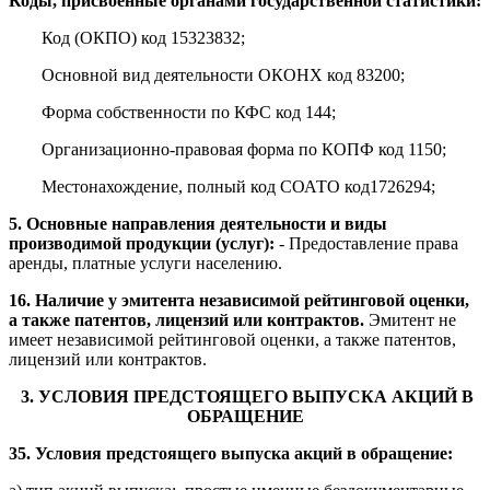
Коды, присвоенные органами государственной статистики:
Код (ОКПО) код 15323832;
Основной вид деятельности ОКОНХ код 83200;
Форма собственности по КФС код 144;
Организационно-правовая форма по КОПФ код 1150;
Местонахождение, полный код СОАТО код1726294;
5. Основные направления деятельности и виды
производимой продукции (услуг):
- Предоставление права
аренды, платные услуги населению.
16. Наличие у эмитента независимой рейтинговой оценки,
а также патентов, лицензий или контрактов.
Эмитент не
имеет независимой рейтинговой оценки, а также патентов,
лицензий или контрактов.
3. УСЛОВИЯ ПРЕДСТОЯЩЕГО ВЫПУСКА АКЦИЙ В
ОБРАЩЕНИЕ
35. Условия предстоящего выпуска акций в обращение: