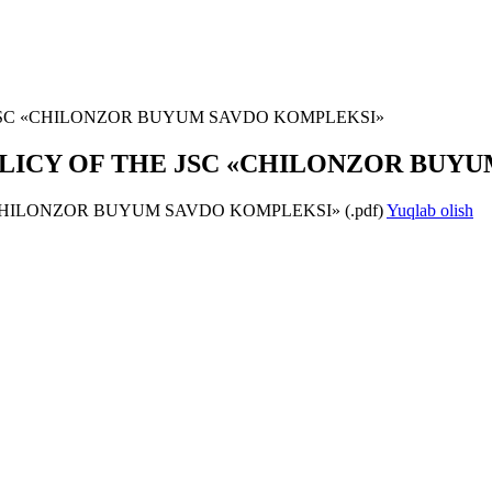
JSC «CHILONZOR BUYUM SAVDO KOMPLEKSI»
LICY OF THE JSC «CHILONZOR BUY
CHILONZOR BUYUM SAVDO KOMPLEKSI» (.pdf)
Yuqlab olish