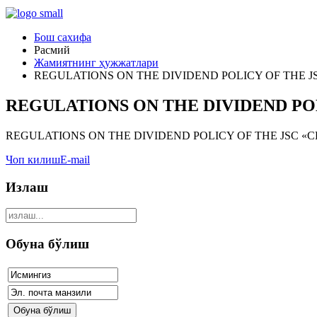
Бош сахифа
Расмий
Жамиятнинг ҳужжатлари
REGULATIONS ON THE DIVIDEND POLICY OF THE 
REGULATIONS ON THE DIVIDEND PO
REGULATIONS ON THE DIVIDEND POLICY OF THE JSC «
Чоп килиш
E-mail
Излаш
Обуна бўлиш