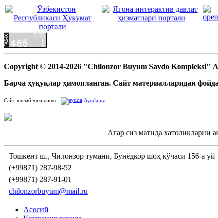
Copyright © 2014-2026 "Chilonzor Buyum Savdo Kompleksi"
Барча ҳуқуқлар ҳимояланган. Сайт материалларидан фойда
Сайт ишлаб чикилиши -
Ayuda.uz
Агар сиз матнда хатоликларни а
Тошкент ш., Чилонзор тумани, Бунёдкор шоҳ кўчаси 156-а уй
(+99871) 287-98-52
(+99871) 287-91-01
chilonzorbuyum@mail.ru
Асосий