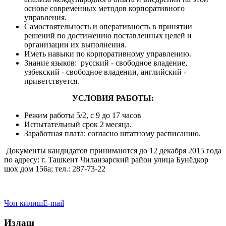
основе современных методов корпоративного
управления.
Самостоятельность и оперативность в принятии
решений по достижению поставленных целей и
организации их выполнения.
Иметь навыки по корпоративному управлению.
Знание языков: русский - свободное владение,
узбекский - свободное владении
, английский -
приветствуется
.
УСЛОВИЯ РАБОТЫ:
Режим работы 5/2, с 9 до 17 часов
Испытательный срок 2 месяца.
Заработная плата: согласно штатному расписанию.
Документы кандидатов принимаются до 12 декабря 2015 года
по адресу: г. Ташкент Чиланзарский район улица Бунёдкор
шох дом 156а; тел.: 287-73-22
Чоп килиш
E-mail
Излаш