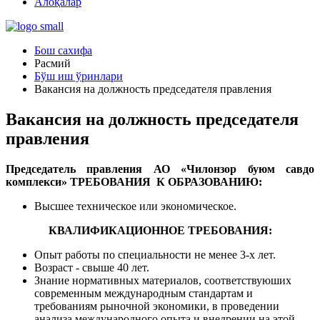
Алоқалар
Бош сахифа
Расмий
Бўш иш ўринлари
Вакансия на должность председателя правления
Вакансия на должность председателя
правления
Председатель правления АО «Чилонзор буюм савдо
комплекси»
ТРЕБОВАНИЯ К ОБРАЗОВАНИЮ:
Высшее техническое или экономическое.
КВАЛИФИКАЦИОННОЕ ТРЕБОВАНИЯ:
Опыт работы по специальности не менее 3-х лет.
Возраст - свыше 40 лет.
Знание нормативных материалов, соответствуюших
современным международным стандартам и
требованиям рыночной экономики, в проведении
анализа международного опыта и внедрении на этой